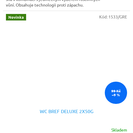
vůní. Obsahuje technologii proti zápachu.
Kód:
1533/GRE
Novinka
99 Kč
–9 %
WC BREF DELUXE 2X50G
Skladem