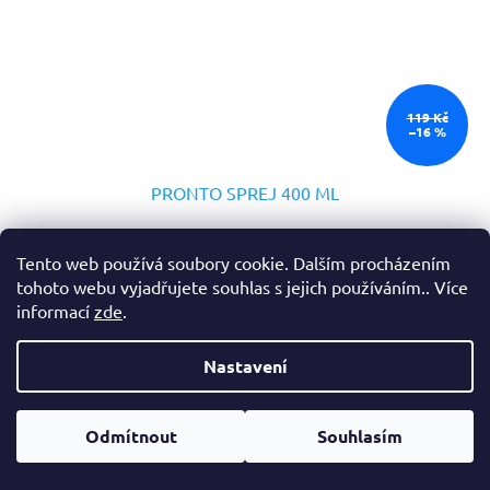
119 Kč
–16 %
PRONTO SPREJ 400 ML
Skladem
Tento web používá soubory cookie. Dalším procházením
tohoto webu vyjadřujete souhlas s jejich používáním.. Více
82,56 Kč bez DPH
informací
zde
.
DETAIL
99,90 Kč
Dokonale odstraňuje prach, šmouhy a otisky. Obsahuje
Nastavení
antistatické složky, které zabraňují opětovnému usazování
prachu. Jemně čistí a odstraňuje prach z kovu, dřeva, skla a
elektroniky (kromě plazmových/LCD obrazovek) a vytváří lesk
Odmítnout
Souhlasím
beze šmouh.
Kód:
306
Tip