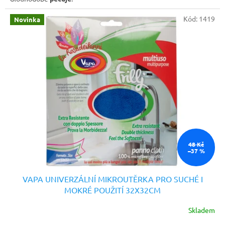
Kód:
1419
Novinka
48 Kč
–37 %
VAPA UNIVERZÁLNÍ MIKROUTĚRKA PRO SUCHÉ I
MOKRÉ POUŽITÍ 32X32CM
Skladem