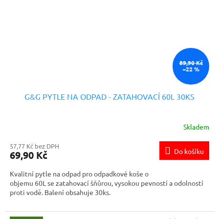
89,90 Kč
–22 %
G&G PYTLE NA ODPAD - ZATAHOVACÍ 60L 30KS
Skladem
57,77 Kč bez DPH
Do košíku
69,90 Kč
Kvalitní pytle na odpad pro odpadkové koše o
objemu 60L se zatahovací šňůrou, vysokou pevností a odolností
proti vodě. Balení obsahuje 30ks.