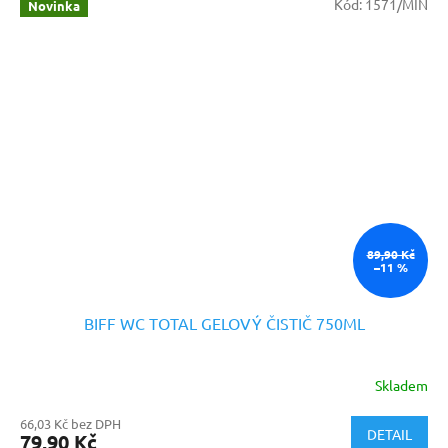
Kód:
1571/MIN
Novinka
89,90 Kč
–11 %
BIFF WC TOTAL GELOVÝ ČISTIČ 750ML
Skladem
66,03 Kč bez DPH
DETAIL
79,90 Kč