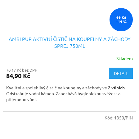
99 Kč
–14 %
AMBI PUR AKTIVNÍ ČISTIČ NA KOUPELNY A ZÁCHODY
SPREJ 750ML
Skladem
70,17 Kč bez DPH
DETAIL
84,90 Kč
Kvalitní a spolehlivý čistič na koupelny a záchody ve
2 vůních
.
Odstraňuje vodní kámen. Zanechává hygienickou svěžest a
příjemnou vůni.
Kód:
1350/PIN