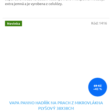
extra jemná a je vyrobena z celulózy.
Kód:
1416
Novinka
69 Kč
–42 %
VAPA PANNO HADŘÍK NA PRACH Z MIKROVLÁKNA
PLYŠOVÝ 38X38CM