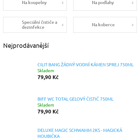
Na koupelny
Na podlahy
Speciální čističe a
Na koberce
dezinfekce
Nejprodávanější
CILIT BANG ŽÁDNÝ VODNÍ KÁMEN SPREJ 750ML
Skladem
79,90 Kč
BIFF WC TOTAL GELOVÝ ČISTIČ 750ML
Skladem
79,90 Kč
DELUXE MAGIC SCHWAMM 2KS - MAGICKÁ
HOUBIČKA