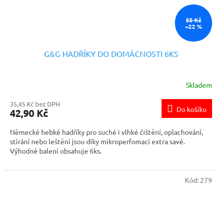
55 Kč
–22 %
G&G HADŘÍKY DO DOMÁCNOSTI 6KS
Skladem
35,45 Kč bez DPH
Do košíku
42,90 Kč
Německé hebké hadříky pro suché i vlhké čištění, oplachování,
stírání nebo leštění jsou díky mikroperfomaci extra savé.
Výhodné balení obsahuje 6ks.
Kód:
279