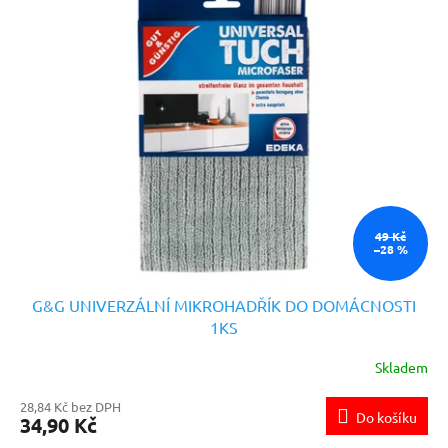
49 Kč
–28 %
G&G UNIVERZÁLNÍ MIKROHADŘÍK DO DOMÁCNOSTI
1KS
Skladem
28,84 Kč bez DPH
Do košíku
34,90 Kč