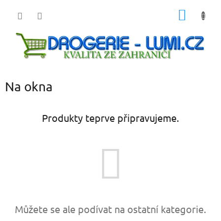
Přejít
NÁKUP
na
obsah
KOŠÍK
Na okna
Produkty teprve připravujeme.
Můžete se ale podívat na ostatní kategorie.