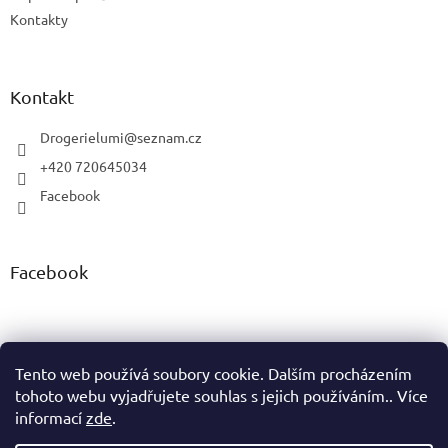
Kontakty
Kontakt
Drogerielumi
@
seznam.cz
+420 720645034
Facebook
Facebook
Tento web používá soubory cookie. Dalším procházením
tohoto webu vyjadřujete souhlas s jejich používáním.. Více
Vytvořil Shoptet
informací
zde
.