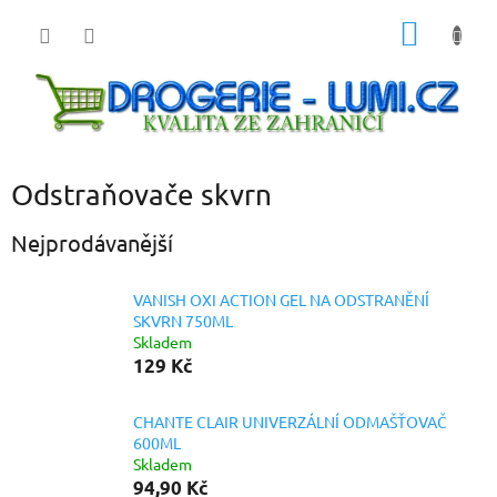
Přejít
NÁKUP
na
obsah
KOŠÍK
Odstraňovače skvrn
Nejprodávanější
VANISH OXI ACTION GEL NA ODSTRANĚNÍ
SKVRN 750ML
Skladem
129 Kč
CHANTE CLAIR UNIVERZÁLNÍ ODMAŠŤOVAČ
600ML
Skladem
94,90 Kč