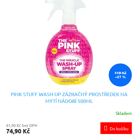
119 Kč
–37 %
PINK STUFF WASH-UP ZÁZRAČNÝ PROSTŘEDEK NA
MYTÍ NÁDOBÍ 500ML
Skladem
61,90 Kč bez DPH
Do košíku
74,90 Kč