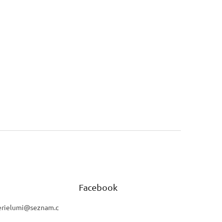
Facebook
rielumi
@
seznam.c