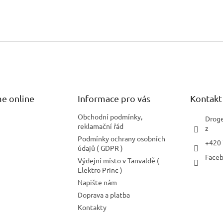
e online
Informace pro vás
Kontakt
Obchodní podmínky,
Droge
reklamační řád
z
Podmínky ochrany osobních
+420
údajů ( GDPR )
Face
Výdejní místo v Tanvaldě (
Elektro Princ )
Napište nám
Doprava a platba
Kontakty