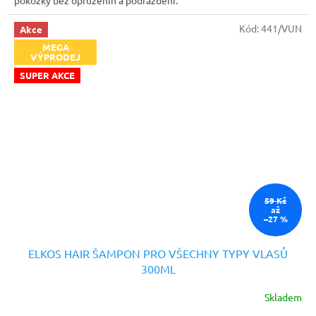
Kód:
441/VUN
Akce
MEGA
VÝPRODEJ
SUPER AKCE
59 Kč
až
–27 %
ELKOS HAIR ŠAMPON PRO VŠECHNY TYPY VLASŮ
300ML
Skladem