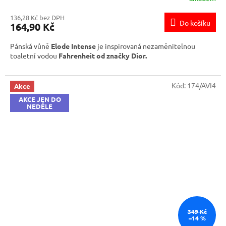
136,28 Kč bez DPH
Do košíku
164,90 Kč
Pánská vůně
Elode Intense
je inspirovaná nezaměnitelnou
toaletní vodou
Fahrenheit od značky Dior.
Kód:
174/AVI4
Akce
AKCE JEN DO
NEDĚLE
349 Kč
–14 %