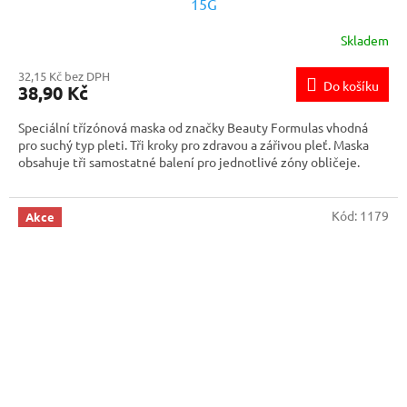
15G
Skladem
32,15 Kč bez DPH
Do košíku
38,90 Kč
Speciální třízónová maska od značky Beauty Formulas vhodná
pro suchý typ pleti. Tři kroky pro zdravou a zářivou pleť. Maska
obsahuje tři samostatné balení pro jednotlivé zóny obličeje.
Kód:
1179
Akce