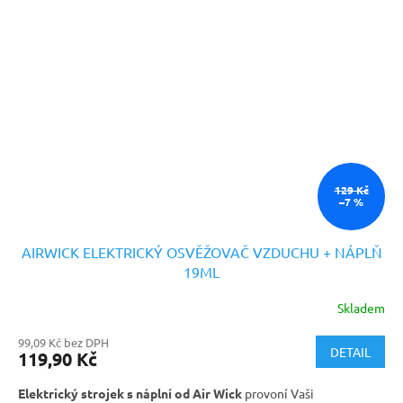
129 Kč
–7 %
AIRWICK ELEKTRICKÝ OSVĚŽOVAČ VZDUCHU + NÁPLŇ
19ML
Skladem
99,09 Kč bez DPH
DETAIL
119,90 Kč
Elektrický strojek s náplní od Air Wick
provoní Vaši