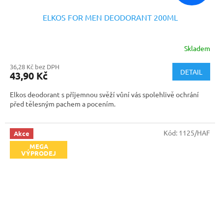
ELKOS FOR MEN DEODORANT 200ML
Skladem
36,28 Kč bez DPH
DETAIL
43,90 Kč
Elkos deodorant s příjemnou svěží vůní vás spolehlivě ochrání
před tělesným pachem a pocením.
Kód:
1125/HAF
Akce
MEGA
VÝPRODEJ