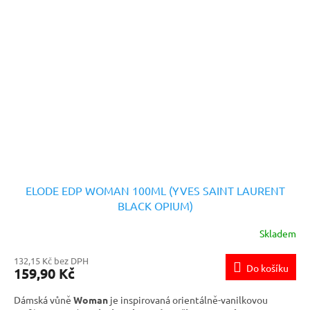
ELODE EDP WOMAN 100ML (YVES SAINT LAURENT
BLACK OPIUM)
Skladem
132,15 Kč bez DPH
Do košíku
159,90 Kč
Dámská vůně
Woman
je inspirovaná orientálně-vanilkovou