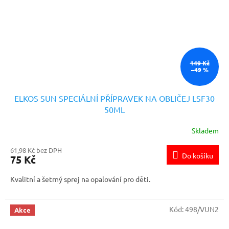
149 Kč
–49 %
ELKOS SUN SPECIÁLNÍ PŘÍPRAVEK NA OBLIČEJ LSF30
50ML
Skladem
61,98 Kč bez DPH
Do košíku
75 Kč
Kvalitní a šetrný sprej na opalování pro děti.
Kód:
498/VUN2
Akce