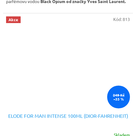
parfémovu vodou
Black Opium od značky Yves Saint Laurent.
Kód:
813
Akce
249 Kč
–33 %
ELODE FOR MAN INTENSE 100ML (DIOR-FAHRENHEIT)
Skladem