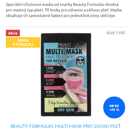
Speciální třízónová maska od značky Beauty Formulas vhodná
pro mastný typ pleti. Tři kroky pro zdravou a zářivou pleť. Maska
obsahuje tři samostatné balení pro jednotlivé zóny obličeje.
Kód:
1185
Akce
MEGA
VÝPRODEJ
69 Kč
–43 %
BEAUTY FORMULAS MULTI MASK PRO SUCHO PLEŤ