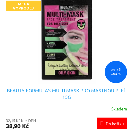
MEGA
VÝPRODEJ
69 Kč
–43 %
BEAUTY FORMULAS MULTI MASK PRO MASTNOU PLEŤ
15G
Skladem
32,15 Kč bez DPH
Do košíku
38,90 Kč