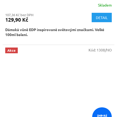
Skladem
107,36 Kč bez DPH
DETAIL
129,90 Kč
Dámská vůně EDP inspirované světovými značkami. Velké
100ml balení.
Kód:
1308/NO
Akce
249 Kč