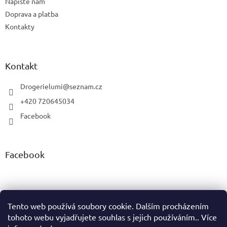
Napište nám
Doprava a platba
Kontakty
Kontakt
Drogerielumi
@
seznam.cz
+420 720645034
Facebook
Facebook
Tento web používá soubory cookie. Dalším procházením
tohoto webu vyjadřujete souhlas s jejich používáním.. Více
Vytvořil Shoptet