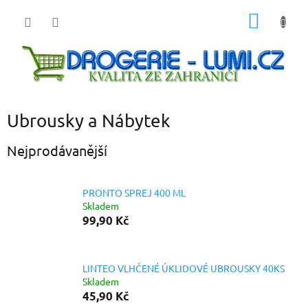
Přejít
NÁKUP
na
obsah
KOŠÍK
Ubrousky a Nábytek
Nejprodávanější
PRONTO SPREJ 400 ML
Skladem
99,90 Kč
LINTEO VLHČENÉ ÚKLIDOVÉ UBROUSKY 40KS
Skladem
45,90 Kč