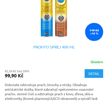
119 Kč
–16 %
PRONTO SPREJ 400 ML
Skladem
82,56 Kč bez DPH
DETAIL
99,90 Kč
Dokonale odstraňuje prach, šmouhy a otisky. Obsahuje
antistatické složky, které zabraňují opětovnému usazování
prachu. Jemně čistí a odstraňuje prach z kovu, dřeva, skla a
elektroniky (kromě plazmových/LCD obrazovek) a vytváří lesk
beze šmouh.