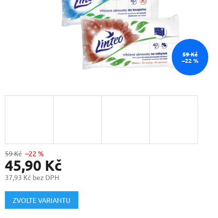
59 Kč
–22 %
59 Kč
–22 %
45,90 Kč
37,93 Kč bez DPH
Měrná
cena:
ZVOLTE VARIANTU