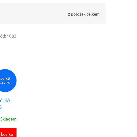
2
položek celkem
ód:
1083
59 Kč
–17 %
Y NA
S
Skladem
 košíku