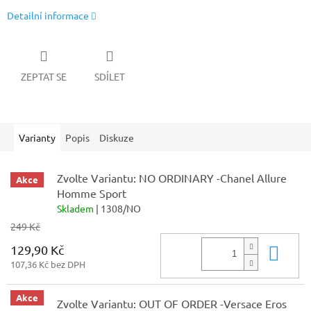
Detailní informace
ZEPTAT SE
SDÍLET
Varianty
Popis
Diskuze
Zvolte Variantu: NO ORDINARY -Chanel Allure
Akce
Homme Sport
Skladem
| 1308/NO
249 Kč
129,90 Kč
Do 
107,36 Kč bez DPH
Akce
Zvolte Variantu: OUT OF ORDER -Versace Eros