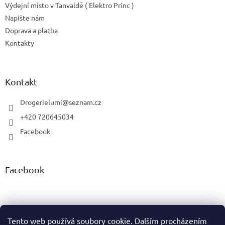
Výdejní místo v Tanvaldě ( Elektro Princ )
Napište nám
Doprava a platba
Kontakty
Kontakt
Drogerielumi
@
seznam.cz
+420 720645034
Facebook
Facebook
Tento web používá soubory cookie. Dalším procházením