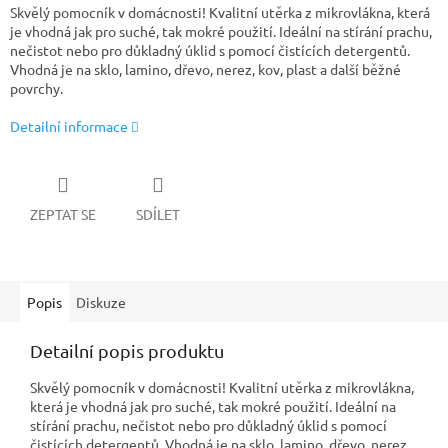
Skvělý pomocník v domácnosti! Kvalitní utěrka z mikrovlákna, která
je vhodná jak pro suché, tak mokré použití. Ideální na stírání prachu,
nečistot nebo pro důkladný úklid s pomocí čistících detergentů.
Vhodná je na sklo, lamino, dřevo, nerez, kov, plast a další běžné
povrchy.
Detailní informace
ZEPTAT SE
SDÍLET
Popis
Diskuze
Detailní popis produktu
Skvělý pomocník v domácnosti! Kvalitní utěrka z mikrovlákna,
která je vhodná jak pro suché, tak mokré použití. Ideální na
stírání prachu, nečistot nebo pro důkladný úklid s pomocí
čistících detergentů. Vhodná je na sklo, lamino, dřevo, nerez,