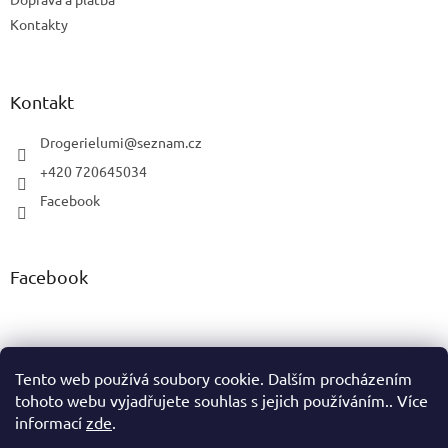
Kontakty
Kontakt
Drogerielumi
@
seznam.cz
+420 720645034
Facebook
Facebook
Tento web používá soubory cookie. Dalším procházením
tohoto webu vyjadřujete souhlas s jejich používáním.. Více
Vytvořil Shoptet
informací
zde
.