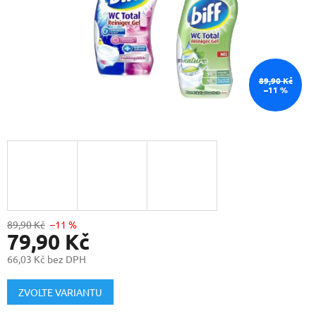
89,90 Kč
–11 %
89,90 Kč
–11 %
79,90 Kč
66,03 Kč bez DPH
Měrná
cena:
ZVOLTE VARIANTU