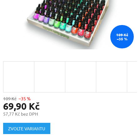
109 Kč
–35 %
109 Kč
–35 %
69,90 Kč
57,77 Kč bez DPH
Měrná
cena:
ZVOLTE VARIANTU