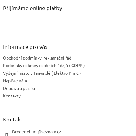
p
a
Přijímáme online platby
t
í
Informace pro vás
Obchodní podmínky, reklamační řád
Podmínky ochrany osobních údajů ( GDPR )
Výdejní místo v Tanvaldě ( Elektro Princ )
Napište nám
Doprava a platba
Kontakty
Kontakt
Drogerielumi
@
seznam.cz