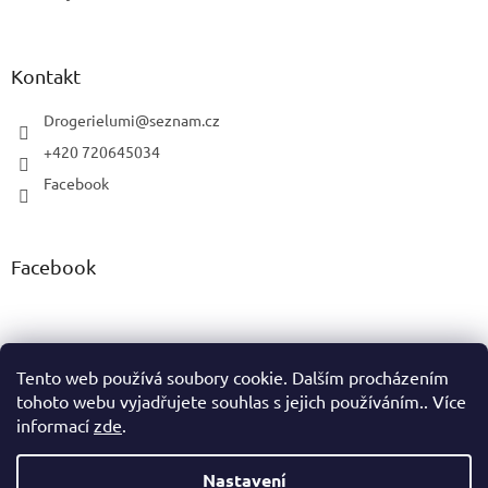
Kontakt
Drogerielumi
@
seznam.cz
+420 720645034
Facebook
Facebook
Tento web používá soubory cookie. Dalším procházením
tohoto webu vyjadřujete souhlas s jejich používáním.. Více
Vytvořil Shoptet
informací
zde
.
Copyright 2026
Drogerie LUMI
. Všechna práva vyhrazena.
Nastavení