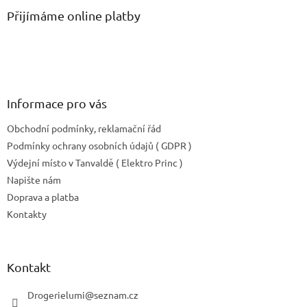
a
Přijímáme online platby
t
í
Informace pro vás
Obchodní podmínky, reklamační řád
Podmínky ochrany osobních údajů ( GDPR )
Výdejní místo v Tanvaldě ( Elektro Princ )
Napište nám
Doprava a platba
Kontakty
Kontakt
Drogerielumi
@
seznam.cz