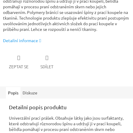
odstraňují různorodou špínu a udržují ji v prací koupeli, bělidla
pomáhají v procesu praní odstraněním skvrn nebo jejich
odbarvením. Polymery bránící se usazování špíny z prací koupele na
tkanině. Technologie produktu zlepšuje efektivitu praní postupným
uvolňováním jednotlivých aktivních složek do prací koupele v
průběhu praní. Lehce se rozpouští a neničí tkaniny.
Detailní informace
ZEPTAT SE
SDÍLET
Popis
Diskuze
Detailní popis produktu
Univerzální prací prášek. Obsahuje látky jako jsou surfaktanty,
které odstraňují různorodou špínu a udržují ji v prací koupeli,
bělidla pomáhají v procesu praní odstraněním skvrn nebo