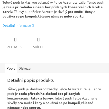
Tělový pudr je klasikou od značky Felce Azzurra z Itálie. Tento pudr
je
zcela přírodního složení bez přidaných konzervačních látek a
barviv.
Tělový pudr Felce Azzurra je skvělý
pro muže i ženy
a
používá se po koupeli,
tělesné námaze nebo sportu.
Detailní informace
ZEPTAT SE
SDÍLET
Popis
Diskuze
Detailní popis produktu
Tělový pudr je klasikou od značky Felce Azzurra z Itálie. Tento
pudr je
zcela přírodního složení bez přidaných
konzervačních látek a barviv.
Tělový pudr Felce Azzurra je
skvělý
pro muže i ženy
a
používá se po koupeli,
tělesné
námaze nebo sportu.