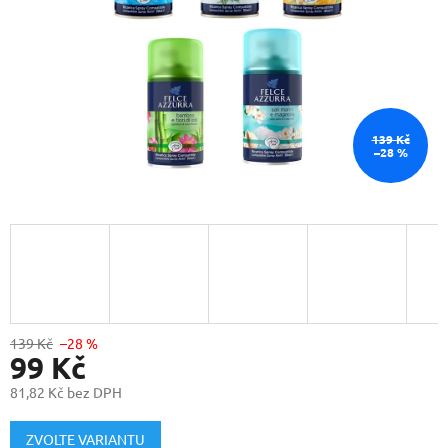
139 Kč
–28 %
139 Kč
–28 %
99 Kč
81,82 Kč bez DPH
Měrná
cena:
ZVOLTE VARIANTU