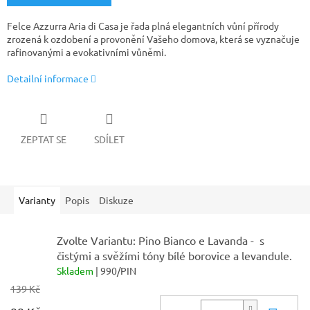
Felce Azzurra Aria di Casa je řada plná elegantních vůní přírody
zrozená k ozdobení a provonění Vašeho domova, která se vyznačuje
rafinovanými a evokativními vůněmi.
Detailní informace
ZEPTAT SE
SDÍLET
Varianty
Popis
Diskuze
Zvolte Variantu: Pino Bianco e Lavanda - s
čistými a svěžími tóny bílé borovice a levandule.
Skladem
| 990/PIN
139 Kč