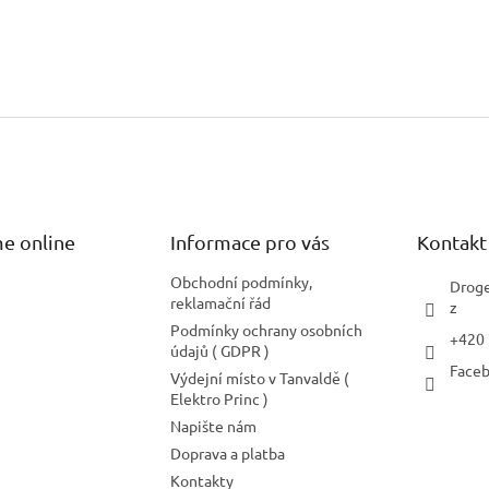
e online
Informace pro vás
Kontakt
Obchodní podmínky,
Droge
reklamační řád
z
Podmínky ochrany osobních
+420
údajů ( GDPR )
Face
Výdejní místo v Tanvaldě (
Elektro Princ )
Napište nám
Doprava a platba
Kontakty