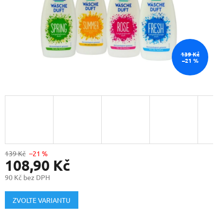
139 Kč
–21 %
139 Kč
–21 %
108,90 Kč
90 Kč bez DPH
Měrná
cena:
ZVOLTE VARIANTU