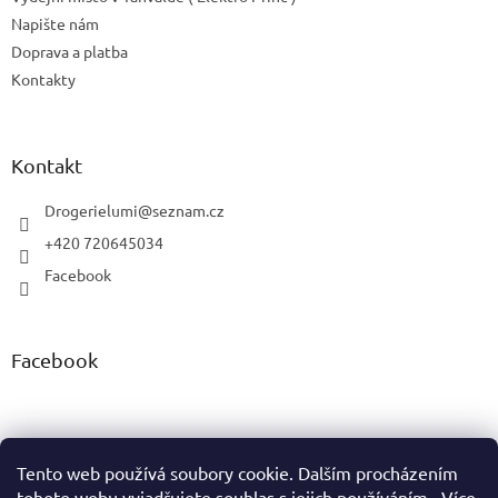
Napište nám
Doprava a platba
Kontakty
Kontakt
Drogerielumi
@
seznam.cz
+420 720645034
Facebook
Facebook
Tento web používá soubory cookie. Dalším procházením
tohoto webu vyjadřujete souhlas s jejich používáním.. Více
Vytvořil Shoptet