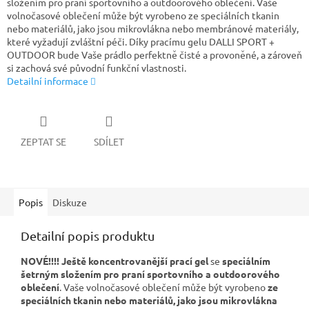
složením pro praní sportovního a outdoorového oblečení. Vaše
volnočasové oblečení může být vyrobeno ze speciálních tkanin
nebo materiálů, jako jsou mikrovlákna nebo membránové materiály,
které vyžadují zvláštní péči. Díky pracímu gelu DALLI SPORT +
OUTDOOR bude Vaše prádlo perfektně čisté a provoněné, a zároveň
si zachová své původní funkční vlastnosti.
Detailní informace
ZEPTAT SE
SDÍLET
Popis
Diskuze
Detailní popis produktu
NOVÉ!!!! Ještě koncentrovanější prací gel
se
speciálním
šetrným složením pro praní sportovního a outdoorového
oblečení
. Vaše volnočasové oblečení může být vyrobeno
ze
speciálních tkanin nebo materiálů, jako jsou mikrovlákna