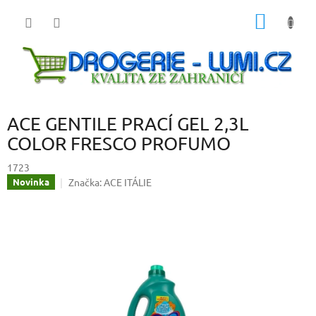
Přejít
NÁKUP
na
obsah
KOŠÍK
ACE GENTILE PRACÍ GEL 2,3L
COLOR FRESCO PROFUMO
1723
Značka:
ACE ITÁLIE
Novinka